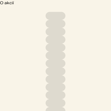
O akcií