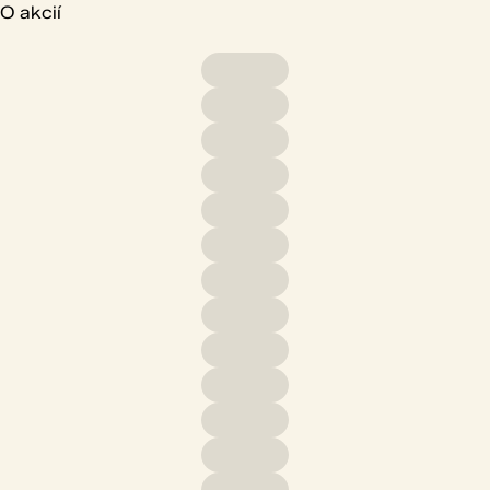
O akcií