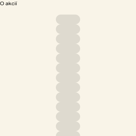
O akcií