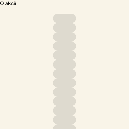
O akcií